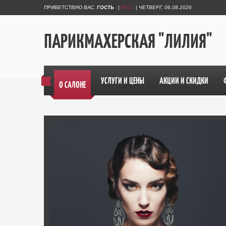
ПРИВЕТСТВУЮ ВАС
,
ГОСТЬ
|
RSS
|
ЧЕТВЕРГ, 06.08.2026
ПАРИКМАХЕРСКАЯ "ЛИЛИЯ"
УСЛУГИ И ЦЕНЫ
АКЦИИ И СКИДКИ
О САЛОНЕ