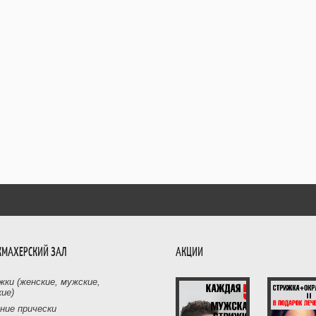
КМАХЕРСКИЙ ЗАЛ
АКЦИИ
ки (женские, мужские,
ие)
ние прически